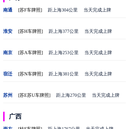
南通
[苏F车牌照]
距上海304公里
当天完成上牌
淮安
[苏H车牌照]
距上海377公里
当天完成上牌
南京
[苏A车牌照]
距上海253公里
当天完成上牌
宿迁
[苏N车牌照]
距上海381公里
当天完成上牌
苏州
[苏E苏U车牌照]
距上海270公里
当天完成上牌
广西
崇左
[桂F车牌照]
距上海1767公里
当天完成上牌